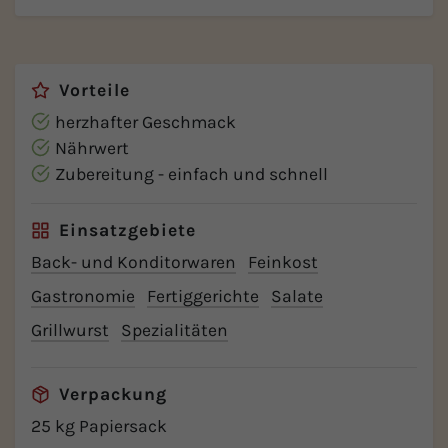
Vorteile
herzhafter Geschmack
Nährwert
Zubereitung - einfach und schnell
Einsatzgebiete
Back- und Konditorwaren
Feinkost
Gastronomie
Fertiggerichte
Salate
Grillwurst
Spezialitäten
Verpackung
25 kg Papiersack