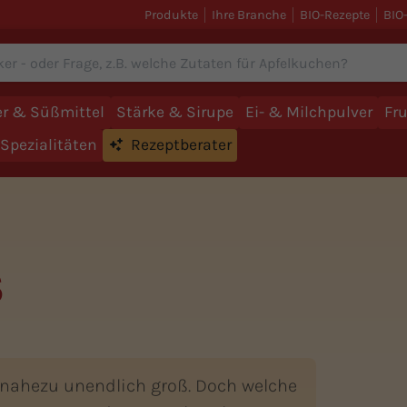
Produkte
Ihre Branche
BIO-Rezepte
BIO
r & Süßmittel
Stärke & Sirupe
Ei- & Milchpulver
Fr
Spezialitäten
Rezeptberater
S
 nahezu unendlich groß. Doch welche