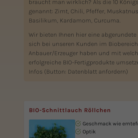
braucht man wirklich? Als die 10 Kön
genannt: Zimt, Chili, Pfeffer, Muskatnuss
Basilikum, Kardamom, Curcuma.
Wir bieten Ihnen hier eine abgerundete
sich bei unseren Kunden im Biobereich 
Anbauer/Erzeuger haben und mit welch
erfolgreiche BIO-Fertigprodukte umsetz
Infos (Button: Datenblatt anfordern)
BIO-Schnittlauch Röllchen
Geschmack wie erntef
Optik