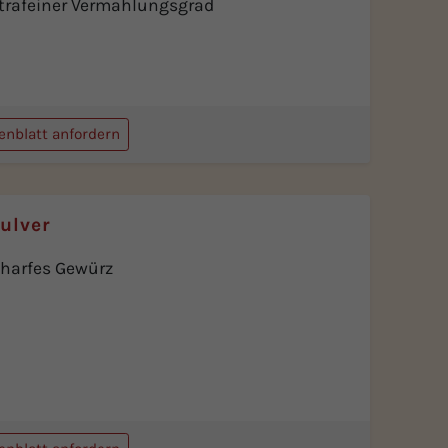
trafeiner Vermahlungsgrad
enblatt anfordern
Pulver
harfes Gewürz