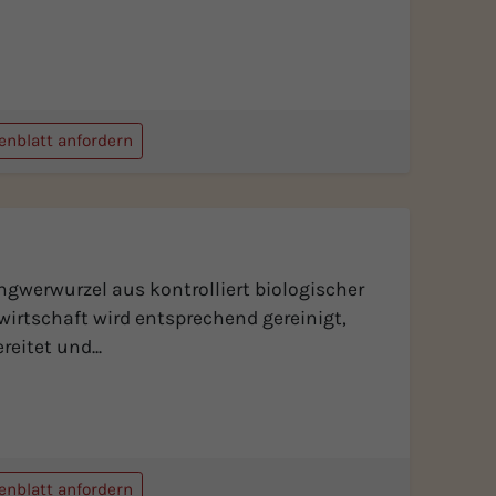
enblatt anfordern
ngwerwurzel aus kontrolliert biologischer
irtschaft wird entsprechend gereinigt,
reitet und...
enblatt anfordern