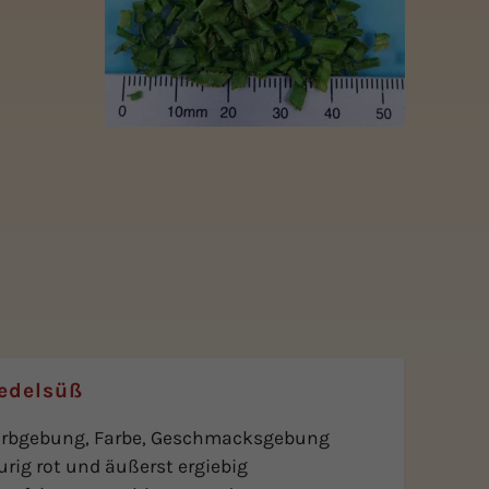
 edelsüß
arbgebung, Farbe, Geschmacksgebung
urig rot und äußerst ergiebig