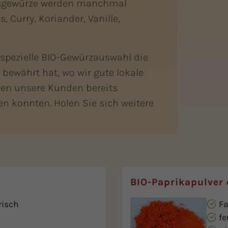
igsgewürze werden manchmal
, Curry, Koriander, Vanille,
 spezielle BIO-Gewürzauswahl die
bewährt hat, wo wir gute lokale
en unsere Kunden bereits
en konnten. Holen Sie sich weitere
BIO-Paprikapulver
risch
F
fe