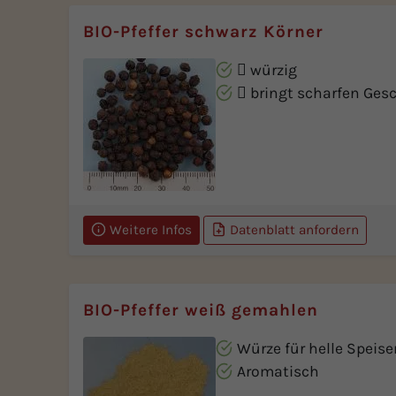
BIO-Pfeffer schwarz Körner
 würzig
 bringt scharfen Ges
Weitere Infos
Datenblatt anfordern
BIO-Pfeffer weiß gemahlen
Würze für helle Speise
Aromatisch