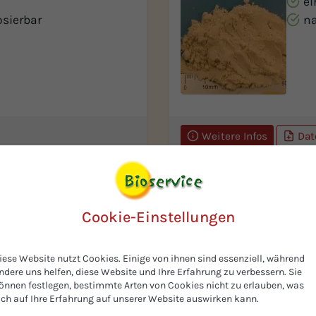
e
sierbar
na
Weitere Infos
Dat
BIO-Pfeffer bunte 
Cookie-Einstellungen
Fa
sierbar
sc
iese Website nutzt Cookies. Einige von ihnen sind essenziell, während
ndere uns helfen, diese Website und Ihre Erfahrung zu verbessern. Sie
önnen festlegen, bestimmte Arten von Cookies nicht zu erlauben, was
ich auf Ihre Erfahrung auf unserer Website auswirken kann.