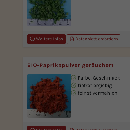
Weitere Infos
Datenblatt anfordern
BIO-Paprikapulver geräuchert
Farbe, Geschmack
tiefrot ergiebig
feinst vermahlen