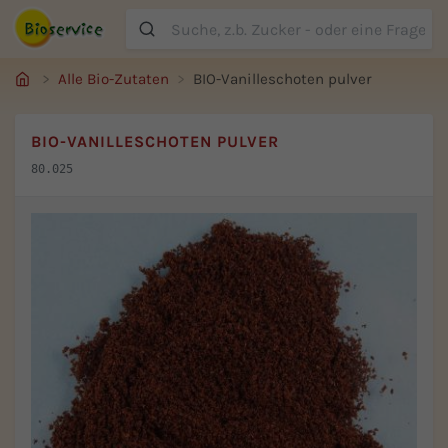
Suche
Alle Bio-Zutaten
BIO-Vanilleschoten pulver
BIO-VANILLESCHOTEN PULVER
80.025