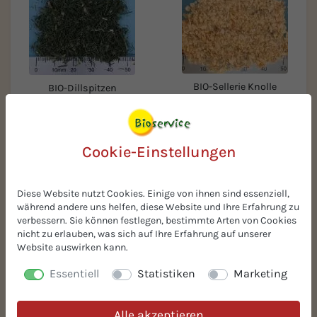
BIO-Sellerie Knolle
BIO-Dillspitzen
Granulat
Cookie-Einstellungen
Diese Website nutzt Cookies. Einige von ihnen sind essenziell,
während andere uns helfen, diese Website und Ihre Erfahrung zu
verbessern. Sie können festlegen, bestimmte Arten von Cookies
nicht zu erlauben, was sich auf Ihre Erfahrung auf unserer
Website auswirken kann.
BIO-
BIO-Zitronenschalen
Traubensaftkonzentrat
gemahlen
Essentiell
Statistiken
Marketing
weiß Traubendicksaft
Alle akzeptieren