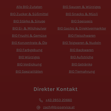
Alle BIO-Zutaten
BIO Saucen & Würziges
BIO Zucker & Süßmittel
BIO Snacks & Müsli
BIO Stärke & Sirupe
BIO Speiseeis
BIO Ei- & Milchpulver
BIO Gastro & Direktvermarkter
BIO Frucht & Gemüse
BIO Fleischwaren
BIO Konzentrate & Öle
BIO Teigwaren & Nudeln
BIO Farbgebung
BIO Backwaren
BIO Würziges
BIO Aufstriche
BIO Verdickung
BIO Getränke
BIO Spezialitäten
BIO Tiernahrung
Direkter Kontakt
+43 2853 20660
zach@bioservice.at