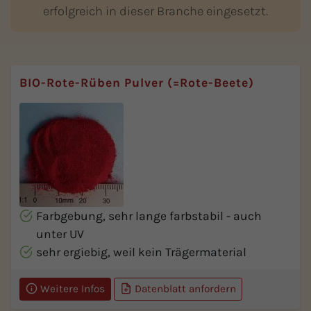
erfolgreich in dieser Branche eingesetzt.
BIO-Rote-Rüben Pulver (=Rote-Beete)
Farbgebung, sehr lange farbstabil - auch
unter UV
sehr ergiebig, weil kein Trägermaterial
Weitere Infos
Datenblatt anfordern