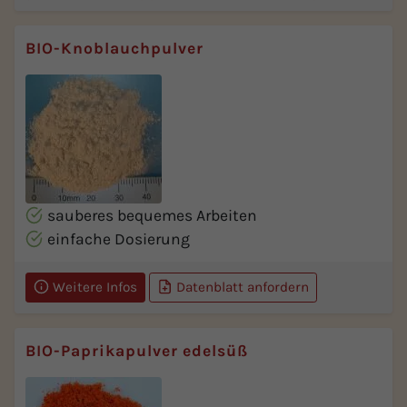
BIO-Knoblauchpulver
sauberes bequemes Arbeiten
einfache Dosierung
Weitere Infos
Datenblatt anfordern
BIO-Paprikapulver edelsüß