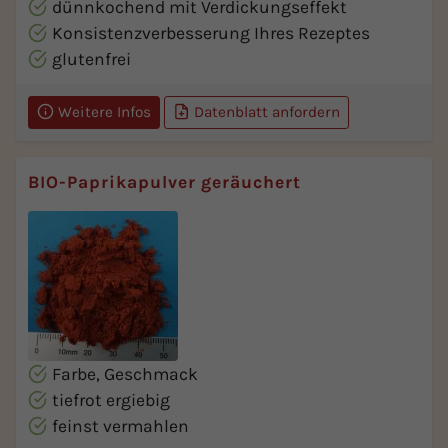
dünnkochend mit Verdickungseffekt
Konsistenzverbesserung Ihres Rezeptes
glutenfrei
Weitere Infos
Datenblatt anfordern
BIO-Paprikapulver geräuchert
Farbe, Geschmack
tiefrot ergiebig
feinst vermahlen