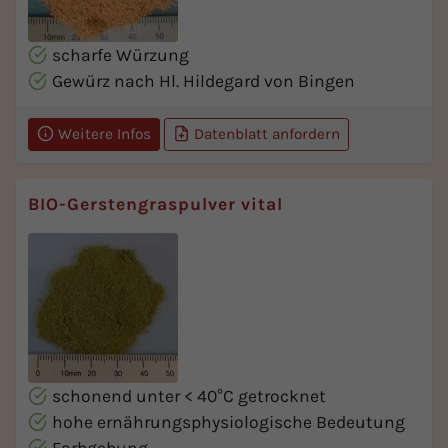
scharfe Würzung
Gewürz nach Hl. Hildegard von Bingen
Weitere Infos
Datenblatt anfordern
BIO-Gerstengraspulver vital
schonend unter < 40°C getrocknet
hohe ernährungsphysiologische Bedeutung