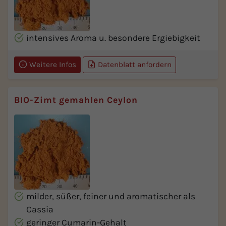
intensives Aroma u. besondere Ergiebigkeit
Weitere Infos
Datenblatt anfordern
BIO-Zimt gemahlen Ceylon
milder, süßer, feiner und aromatischer als
Cassia
geringer Cumarin-Gehalt