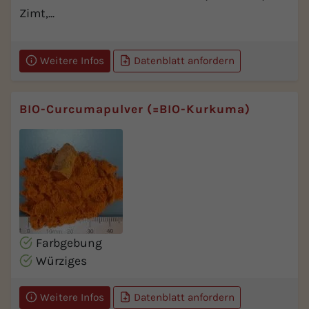
Zimt,...
Weitere Infos
Datenblatt anfordern
BIO-Curcumapulver (=BIO-Kurkuma)
Farbgebung
Würziges
Weitere Infos
Datenblatt anfordern