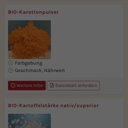
BIO-Karottenpulver
Farbgebung
Geschmack, Nährwert
Weitere Infos
Datenblatt anfordern
BIO-Kartoffelstärke nativ/superior