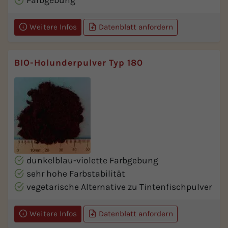
Farbgebung
Weitere Infos
Datenblatt anfordern
BIO-Holunderpulver Typ 180
dunkelblau-violette Farbgebung
sehr hohe Farbstabilität
vegetarische Alternative zu Tintenfischpulver
Weitere Infos
Datenblatt anfordern