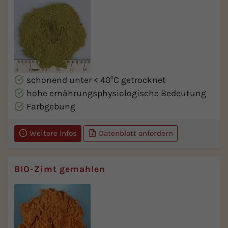
schonend unter < 40°C getrocknet
hohe ernährungsphysiologische Bedeutung
Farbgebung
Weitere Infos
Datenblatt anfordern
BIO-Zimt gemahlen