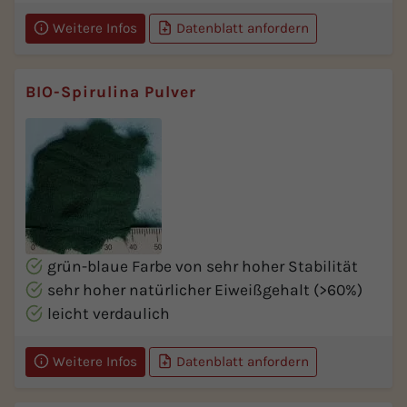
Weitere Infos
Datenblatt anfordern
BIO-Spirulina Pulver
grün-blaue Farbe von sehr hoher Stabilität
sehr hoher natürlicher Eiweißgehalt (>60%)
leicht verdaulich
Weitere Infos
Datenblatt anfordern