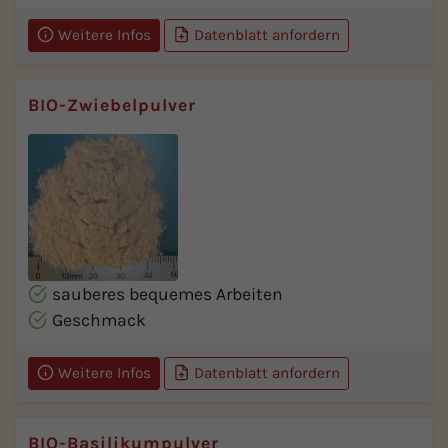
Weitere Infos
Datenblatt anfordern
BIO-Zwiebelpulver
sauberes bequemes Arbeiten
Geschmack
Weitere Infos
Datenblatt anfordern
BIO-Basilikumpulver