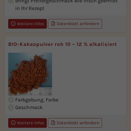
bringt Pfeffergeschmack wie frisch geerntet
in Ihr Rezept
Weitere Infos
Datenblatt anfordern
BIO-Kakaopulver roh 10 – 12 % alkalisiert
Farbgebung, Farbe
Geschmack
Weitere Infos
Datenblatt anfordern