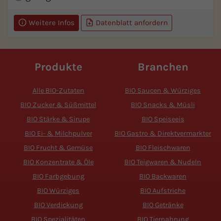
Weitere Infos
Datenblatt anfordern
Produkte
Branchen
Alle BIO-Zutaten
BIO Saucen & Würziges
BIO Zucker & Süßmittel
BIO Snacks & Müsli
BIO Stärke & Sirupe
BIO Speiseeis
BIO Ei- & Milchpulver
BIO Gastro & Direktvermarkter
BIO Frucht & Gemüse
BIO Fleischwaren
BIO Konzentrate & Öle
BIO Teigwaren & Nudeln
BIO Farbgebung
BIO Backwaren
BIO Würziges
BIO Aufstriche
BIO Verdickung
BIO Getränke
BIO Spezialitäten
BIO Tiernahrung