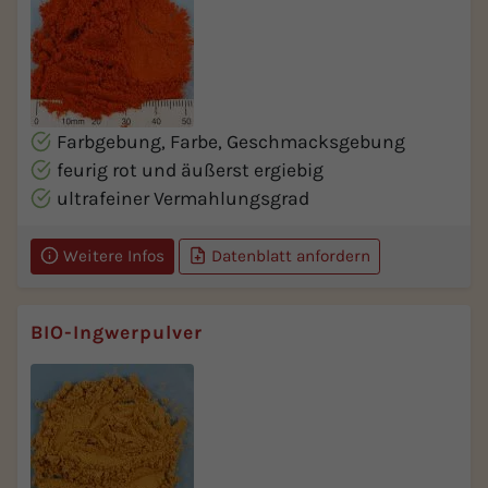
Farbgebung, Farbe, Geschmacksgebung
feurig rot und äußerst ergiebig
ultrafeiner Vermahlungsgrad
Weitere Infos
Datenblatt anfordern
BIO-Ingwerpulver