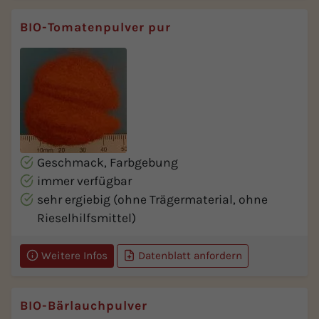
BIO-Tomatenpulver pur
Geschmack, Farbgebung
immer verfügbar
sehr ergiebig (ohne Trägermaterial, ohne
Rieselhilfsmittel)
Weitere Infos
Datenblatt anfordern
BIO-Bärlauchpulver