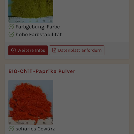
Farbgebung, Farbe
hohe Farbstabilität
Weitere Infos
Datenblatt anfordern
BIO-Chili-Paprika Pulver
scharfes Gewürz