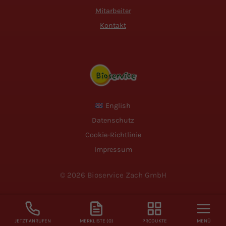
Mitarbeiter
Kontakt
English
Datenschutz
Cookie-Richtlinie
Impressum
© 2026 Bioservice Zach GmbH
JETZT ANRUFEN
MERKLISTE (
0
)
PRODUKTE
MENÜ