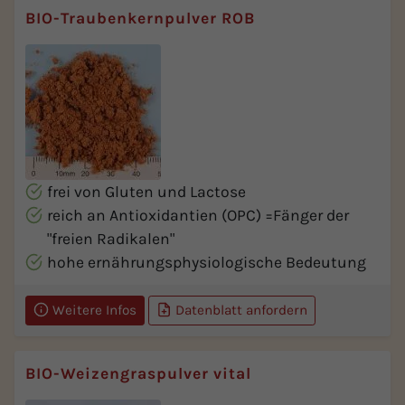
BIO-Traubenkernpulver ROB
frei von Gluten und Lactose
reich an Antioxidantien (OPC) =Fänger der
"freien Radikalen"
hohe ernährungsphysiologische Bedeutung
Weitere Infos
Datenblatt anfordern
BIO-Weizengraspulver vital