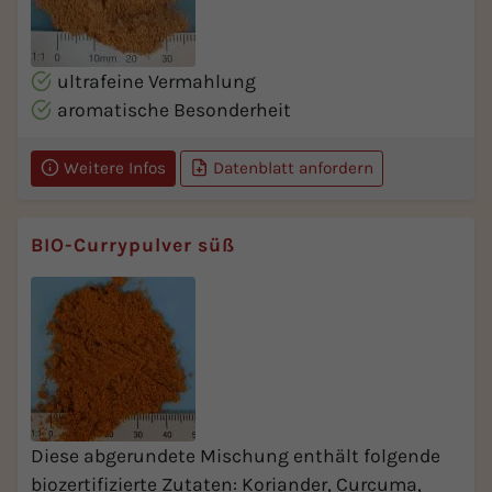
ultrafeine Vermahlung
aromatische Besonderheit
Weitere Infos
Datenblatt anfordern
BIO-Currypulver süß
Diese abgerundete Mischung enthält folgende
biozertifizierte Zutaten: Koriander, Curcuma,