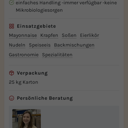
einfaches Handling -immer verfügbar -keine
Mikrobiologiesorgen
Einsatzgebiete
Mayonnaise
Krapfen
Soßen
Eierlikör
Nudeln
Speiseeis
Backmischungen
Gastronomie
Spezialitäten
Verpackung
25 kg Karton
Persönliche Beratung