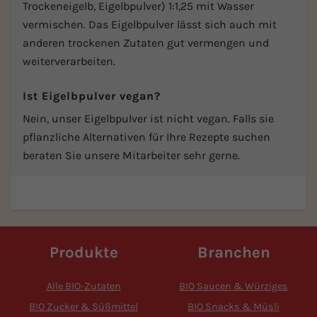
Trockeneigelb, Eigelbpulver) 1:1,25 mit Wasser
vermischen. Das Eigelbpulver lässt sich auch mit
anderen trockenen Zutaten gut vermengen und
weiterverarbeiten.
Ist Eigelbpulver vegan?
Nein, unser Eigelbpulver ist nicht vegan. Falls sie
pflanzliche Alternativen für Ihre Rezepte suchen
beraten Sie unsere Mitarbeiter sehr gerne.
Produkte
Branchen
Alle BIO-Zutaten
BIO Saucen & Würziges
BIO Zucker & Süßmittel
BIO Snacks & Müsli