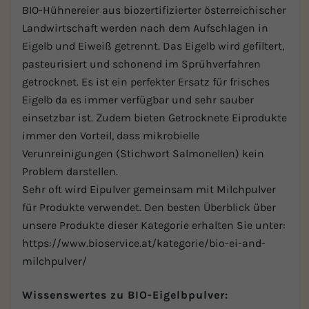
BIO-Hühnereier aus biozertifizierter österreichischer
Landwirtschaft werden nach dem Aufschlagen in
Eigelb und Eiweiß getrennt. Das Eigelb wird gefiltert,
pasteurisiert und schonend im Sprühverfahren
getrocknet. Es ist ein perfekter Ersatz für frisches
Eigelb da es immer verfügbar und sehr sauber
einsetzbar ist. Zudem bieten Getrocknete Eiprodukte
immer den Vorteil, dass mikrobielle
Verunreinigungen (Stichwort Salmonellen) kein
Problem darstellen.
Sehr oft wird Eipulver gemeinsam mit Milchpulver
für Produkte verwendet. Den besten Überblick über
unsere Produkte dieser Kategorie erhalten Sie unter:
https://www.bioservice.at/kategorie/bio-ei-and-
milchpulver/
Wissenswertes zu BIO-Eigelbpulver: