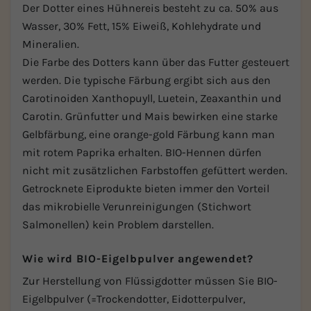
Der Dotter eines Hühnereis besteht zu ca. 50% aus
Wasser, 30% Fett, 15% Eiweiß, Kohlehydrate und
Mineralien.
Die Farbe des Dotters kann über das Futter gesteuert
werden. Die typische Färbung ergibt sich aus den
Carotinoiden Xanthopuyll, Luetein, Zeaxanthin und
Carotin. Grünfutter und Mais bewirken eine starke
Gelbfärbung, eine orange-gold Färbung kann man
mit rotem Paprika erhalten. BIO-Hennen dürfen
nicht mit zusätzlichen Farbstoffen gefüttert werden.
Getrocknete Eiprodukte bieten immer den Vorteil
das mikrobielle Verunreinigungen (Stichwort
Salmonellen) kein Problem darstellen.
Wie wird BIO-Eigelbpulver angewendet?
Zur Herstellung von Flüssigdotter müssen Sie BIO-
Eigelbpulver (=Trockendotter, Eidotterpulver,