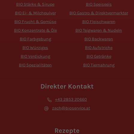
BIO Stärke & Sirupe
BIO Speiseeis
BIO Ei- & Milchpulver
BIO Gastro & Direktvermarkter
BIO Frucht & Gemüse
BIO Fleischwaren
BIO Konzentrate & Öle
BIO Teigwaren & Nudeln
BIO Farbgebung
BIO Backwaren
BIO Würziges
BIO Aufstriche
BIO Verdickung
BIO Getränke
BIO Spezialitäten
BIO Tiernahrung
Direkter Kontakt
+43 2853 20660
zach@bioservice.at
Rezepte