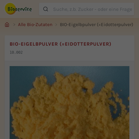
Suche
Alle Bio-Zutaten
BIO-Eigelbpulver (=Eidotterpulver)
BIO-EIGELBPULVER (=EIDOTTERPULVER)
10.002