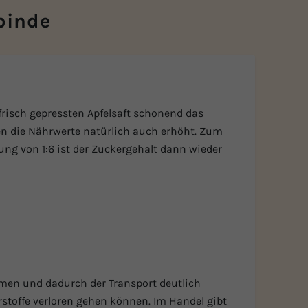
binde
frisch gepressten Apfelsaft schonend das
den die Nährwerte natürlich auch erhöht. Zum
ung von 1:6 ist der Zuckergehalt dann wieder
lumen und dadurch der Transport deutlich
rstoffe verloren gehen können. Im Handel gibt