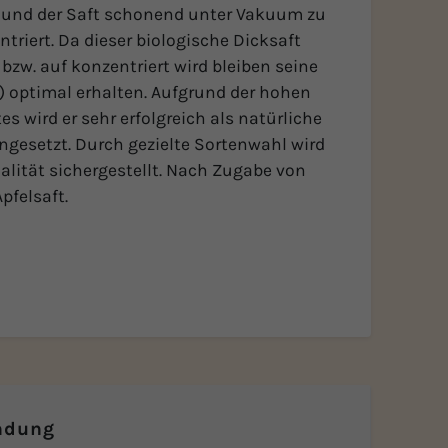
 und der Saft schonend unter Vakuum zu
triert. Da dieser biologische Dicksaft
zw. auf konzentriert wird bleiben seine
 optimal erhalten. Aufgrund der hohen
s wird er sehr erfolgreich als natürliche
eingesetzt. Durch gezielte Sortenwahl wird
alität sichergestellt. Nach Zugabe von
pfelsaft.
ndung