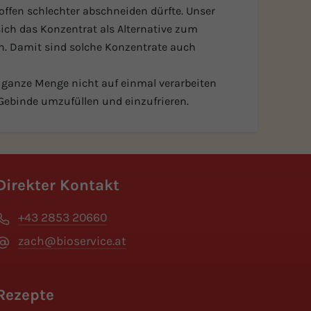
offen schlechter abschneiden dürfte. Unser
sich das Konzentrat als Alternative zum
en. Damit sind solche Konzentrate auch
e ganze Menge nicht auf einmal verarbeiten
Gebinde umzufüllen und einzufrieren.
Direkter Kontakt
+43 2853 20660
zach@bioservice.at
Rezepte