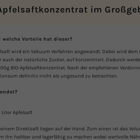
Apfelsaftkonzentrat im Großge
 welche Vorteile hat dieser?
elsaft wird ein Vakuum Verfahren angewandt. Dabei wird dem 
r auch der natürliche Zucker, auf konzentriert. Dadurch wer
ro 100g BIO-Apfelsaftkonzentrat. Nach der empfohlenen Verdünn
nsum definitiv nicht als ungesund zu betrachten.
wendet?
Liter Apfelsaft
u einem Direktsaft liegen auf der Hand. Zum einen ist das Vo
 um ihn haltbar und lagerfähig zu machen wobei wertvolle Näh