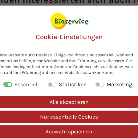
Cookie-Einstellungen
iese Website nutzt Cookies. Einige von ihnen sind essenziell, während
ndere uns helfen, diese Website und Ihre Erfahrung zu verbessern. Sie
önnen festlegen, bestimmte Arten von Cookies nicht zu erlauben, was
 knusprig
BIO-Traubensaftkonzentrat
BIO-Orang
ich auf Ihre Erfahrung auf unserer Website auswirken kann.
weiß Traubendicksaft
Essentiell
Statistiken
Marketing
Alle akzeptieren
Nur essentielle Cookies
Auswahl speichern