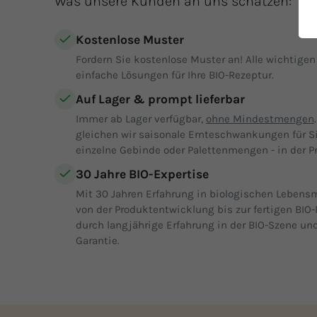
Was unsere Kunden an uns schätzen:
Kostenlose Muster
Fordern Sie kostenlose Muster an! Alle wichtige
einfache Lösungen für Ihre BIO-Rezeptur.
Auf Lager & prompt lieferbar
Immer ab Lager verfügbar,
ohne Mindestmengen
gleichen wir saisonale Ernteschwankungen für S
einzelne Gebinde oder Palettenmengen - in der Pr
30 Jahre BIO-Expertise
Mit 30 Jahren Erfahrung in biologischen Lebensm
von der Produktentwicklung bis zur fertigen BIO-
durch langjährige Erfahrung in der BIO-Szene und
Garantie.