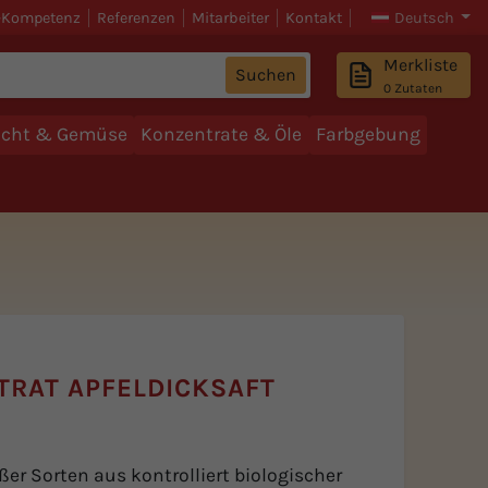
-Kompetenz
Referenzen
Mitarbeiter
Kontakt
Deutsch
Merkliste
Suchen
0
Zutaten
ucht & Gemüse
Konzentrate & Öle
Farbgebung
TRAT APFELDICKSAFT
er Sorten aus kontrolliert biologischer