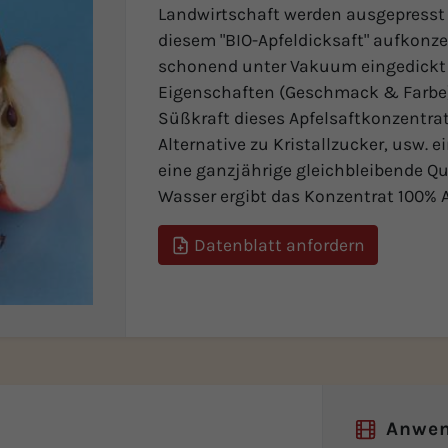
Landwirtschaft werden ausgepresst
diesem "BIO-Apfeldicksaft" aufkonzen
schonend unter Vakuum eingedickt b
Eigenschaften (Geschmack & Farbe)
Süßkraft dieses Apfelsaftkonzentrate
Alternative zu Kristallzucker, usw. 
eine ganzjährige gleichbleibende Qu
Wasser ergibt das Konzentrat 100% A
Datenblatt anfordern
Anwe