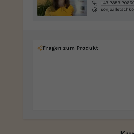
+43 2853 2066
sonja.illetschk
Fragen zum Produkt
Kun