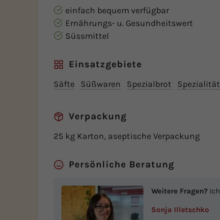
einfach bequem verfügbar
Ernährungs- u. Gesundheitswert
Süssmittel
Einsatzgebiete
Säfte
Süßwaren
Spezialbrot
Spezialitä
Verpackung
25 kg Karton, aseptische Verpackung
Persönliche Beratung
Weitere Fragen?
Ich
Sonja Illetschko