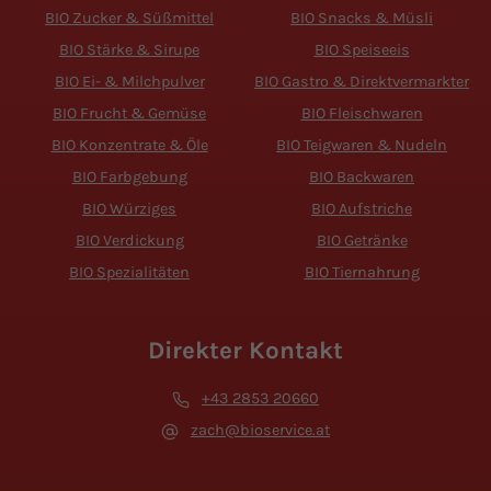
BIO Zucker & Süßmittel
BIO Snacks & Müsli
BIO Stärke & Sirupe
BIO Speiseeis
BIO Ei- & Milchpulver
BIO Gastro & Direktvermarkter
BIO Frucht & Gemüse
BIO Fleischwaren
BIO Konzentrate & Öle
BIO Teigwaren & Nudeln
BIO Farbgebung
BIO Backwaren
BIO Würziges
BIO Aufstriche
BIO Verdickung
BIO Getränke
BIO Spezialitäten
BIO Tiernahrung
Direkter Kontakt
+43 2853 20660
zach@bioservice.at