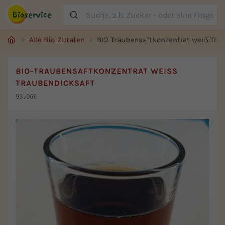
Suche
Alle Bio-Zutaten
BIO-Traubensaftkonzentrat weiß Tra
BIO-TRAUBENSAFTKONZENTRAT WEISS T
RAUBENDICKSAFT
90.066