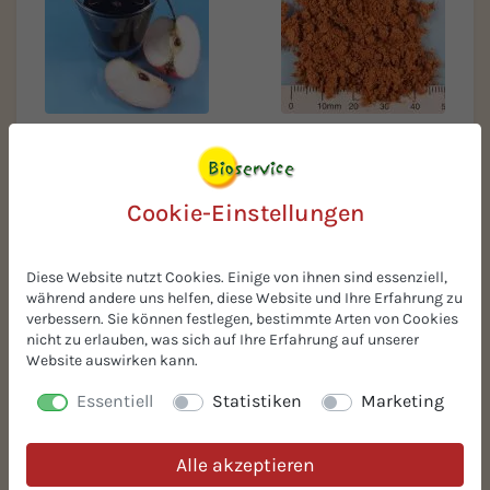
BIO-Apfelsaftkonzentrat
BIO-Traubenkernpulver
Apfeldicksaft
ROB
Cookie-Einstellungen
Diese Website nutzt Cookies. Einige von ihnen sind essenziell,
während andere uns helfen, diese Website und Ihre Erfahrung zu
verbessern. Sie können festlegen, bestimmte Arten von Cookies
nicht zu erlauben, was sich auf Ihre Erfahrung auf unserer
Website auswirken kann.
BIO-Majoran gerebelt
BIO-Haselnüsse gemahlen
Essentiell
Statistiken
Marketing
0-2 mm
Alle akzeptieren