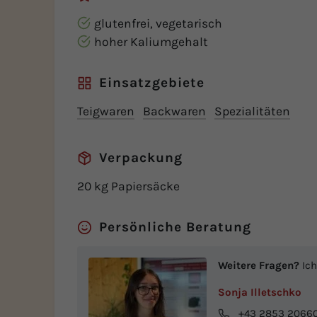
glutenfrei, vegetarisch
hoher Kaliumgehalt
Einsatzgebiete
Teigwaren
Backwaren
Spezialitäten
Verpackung
20 kg Papiersäcke
Persönliche Beratung
Weitere Fragen?
Ich
Sonja Illetschko
+43 2853 2066