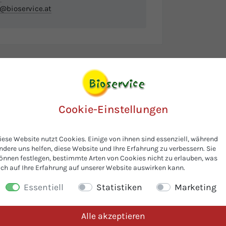
o@bioservice.at
Cookie-Einstellungen
iese Website nutzt Cookies. Einige von ihnen sind essenziell, während
ndere uns helfen, diese Website und Ihre Erfahrung zu verbessern. Sie
önnen festlegen, bestimmte Arten von Cookies nicht zu erlauben, was
ich auf Ihre Erfahrung auf unserer Website auswirken kann.
Essentiell
Statistiken
Marketing
den interessierten sich auch fü
Alle akzeptieren