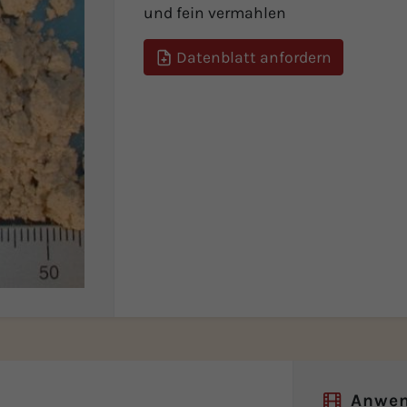
und fein vermahlen
Datenblatt anfordern
Anwe