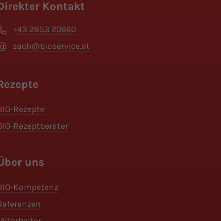
Direkter Kontakt
+43 2853 20660
zach@bioservice.at
Rezepte
BIO-Rezepte
BIO-Rezeptberater
Über uns
BIO-Kompetenz
Referenzen
Mitarbeiter