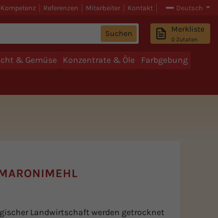
-Kompetenz
Referenzen
Mitarbeiter
Kontakt
Deutsch
Merkliste
Suchen
0
Zutaten
ucht & Gemüse
Konzentrate & Öle
Farbgebung
 MARONIMEHL
ogischer Landwirtschaft werden getrocknet