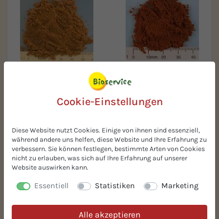
BIO-Nelken gemahlen
BIO-Kümmel fein
gemahlen
Cookie-Einstellungen
Diese Website nutzt Cookies. Einige von ihnen sind essenziell,
während andere uns helfen, diese Website und Ihre Erfahrung zu
verbessern. Sie können festlegen, bestimmte Arten von Cookies
nicht zu erlauben, was sich auf Ihre Erfahrung auf unserer
Website auswirken kann.
Essentiell
Statistiken
Marketing
BIO-Koriander ganz
BIO-Zuckerrübenfasern
Alle akzeptieren