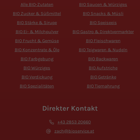
Alle BIO-Zutaten
BIO Saucen & Würziges
BIO Zucker & Süßmittel
BIO Snacks & Müsli
BIO Stärke & Sirupe
BIO Speiseeis
BIO Ei- & Milchpulver
BIO Gastro & Direktvermarkter
BIO Frucht & Gemüse
BIO Fleischwaren
BIO Konzentrate & Öle
BIO Teigwaren & Nudeln
BIO Farbgebung
BIO Backwaren
BIO Würziges
BIO Aufstriche
BIO Verdickung
BIO Getränke
BIO Spezialitäten
BIO Tiernahrung
Direkter Kontakt
+43 2853 20660
zach@bioservice.at