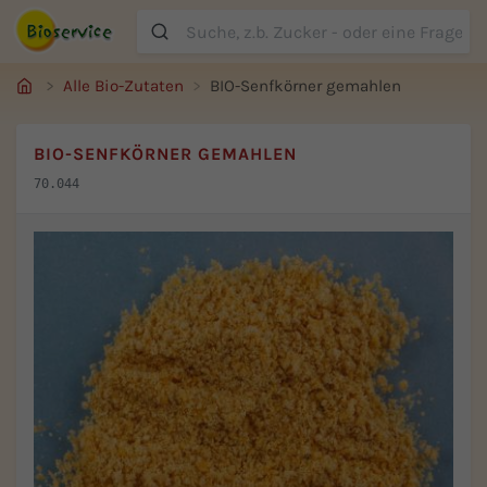
Suche
Alle Bio-Zutaten
BIO-Senfkörner gemahlen
BIO-SENFKÖRNER GEMAHLEN
70.044