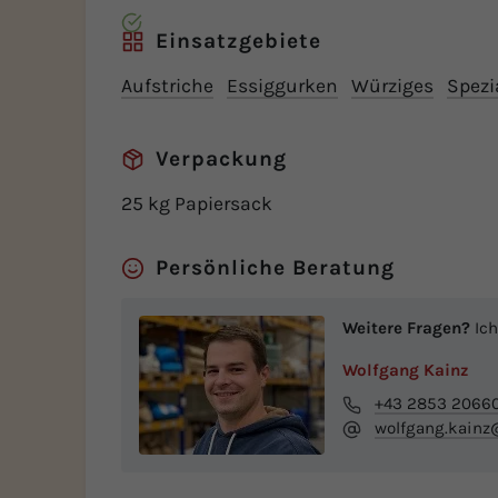
Einsatzgebiete
Aufstriche
Essiggurken
Würziges
Spezi
Verpackung
25 kg Papiersack
Persönliche Beratung
Weitere Fragen?
Ich
Wolfgang Kainz
+43 2853 2066
wolfgang.kainz@