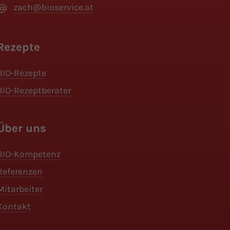
zach@bioservice.at
Rezepte
BIO-Rezepte
BIO-Rezeptberater
Über uns
BIO-Kompetenz
Referenzen
Mitarbeiter
Kontakt