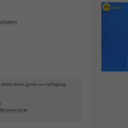
alitäten
 stehe Ihnen gerne zur Verfügung.
0
bioservice.at