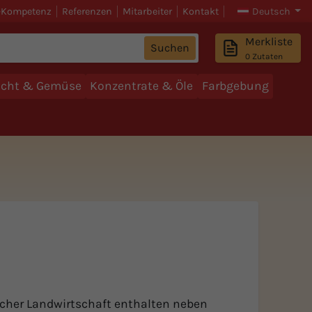
-Kompetenz
Referenzen
Mitarbeiter
Kontakt
Deutsch
Merkliste
Suchen
0
Zutaten
ucht & Gemüse
Konzentrate & Öle
Farbgebung
scher Landwirtschaft enthalten neben