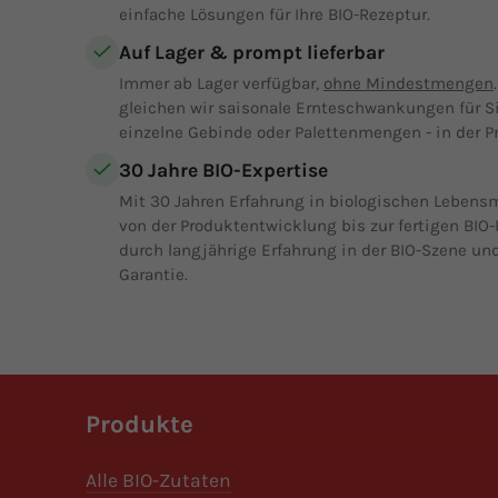
einfache Lösungen für Ihre BIO-Rezeptur.
Auf Lager & prompt lieferbar
Immer ab Lager verfügbar,
ohne Mindestmengen
gleichen wir saisonale Ernteschwankungen für S
einzelne Gebinde oder Palettenmengen - in der Pr
30 Jahre BIO-Expertise
Mit 30 Jahren Erfahrung in biologischen Lebensm
von der Produktentwicklung bis zur fertigen BIO-
durch langjährige Erfahrung in der BIO-Szene und
Garantie.
Produkte
Alle BIO-Zutaten