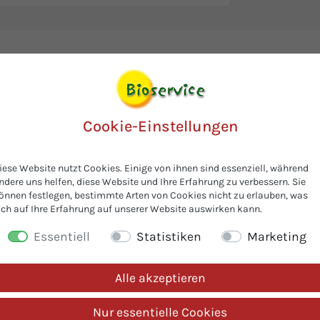
Cookie-Einstellungen
iese Website nutzt Cookies. Einige von ihnen sind essenziell, während
ndere uns helfen, diese Website und Ihre Erfahrung zu verbessern. Sie
önnen festlegen, bestimmte Arten von Cookies nicht zu erlauben, was
ich auf Ihre Erfahrung auf unserer Website auswirken kann.
Essentiell
Statistiken
Marketing
den interessierten sich auch fü
Alle akzeptieren
Nur essentielle Cookies