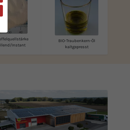
ffelquellstärke
BIO-Traubenkern-Öl
llend/Instant
kaltgepresst