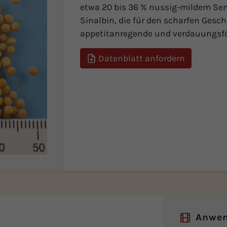
etwa 20 bis 36 % nussig-mildem Sen
Sinalbin, die für den scharfen Gesc
appetitanregende und verdauungsfö
Datenblatt anfordern
Anwe