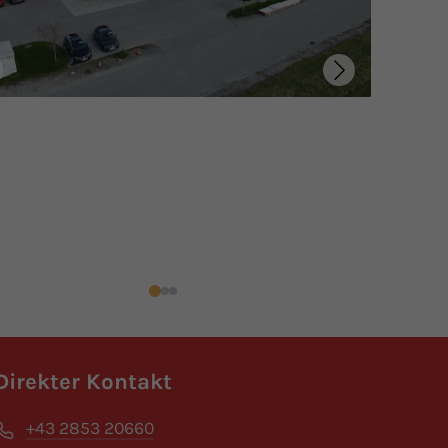
Direkter Kontakt
+43 2853 20660