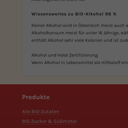
Wissenswertes zu BIO-Alkohol 96 %
Reiner Alkohol wird in Österreich meist auch 
Alkoholkonsum meist für unter 16 Jährige, wä
enthält Alkohol sehr viele Kalorien und ist z
Alkohol und Halal Zertifizierung
Wenn Alkohol in Lebensmittel als Hilfsstoff ei
Produkte
Alle BIO-Zutaten
BIO Zucker & Süßmittel