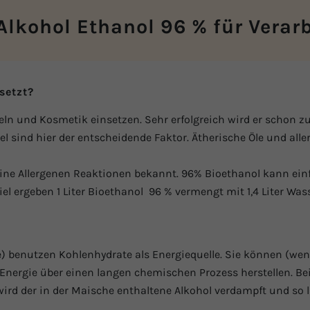
Alkohol Ethanol 96 % für Verarb
setzt?
ln und Kosmetik einsetzen. Sehr erfolgreich wird er schon 
l sind hier der entscheidende Faktor. Ätherische Öle und alle
ne Allergenen Reaktionen bekannt. 96% Bioethanol kann einf
 ergeben 1 Liter Bioethanol 96 % vermengt mit 1,4 Liter Wasse
e) benutzen Kohlenhydrate als Energiequelle. Sie können (wen
nergie über einen langen chemischen Prozess herstellen. Bei 
wird der in der Maische enthaltene Alkohol verdampft und so 