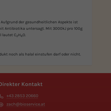
. Aufgrund der gesundheitlichen Aspekte ist
t Antibiotika untersagt. Mit 3000kJ pro 100g
 lautet C
H
O.
2
6
ukt noch als halal einstufen darf oder nicht.
Direkter Kontakt
+43 2853 20660
zach@bioservice.at