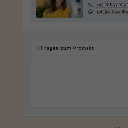
+43 2853 2066
sonja.illetschk
Fragen zum Produkt