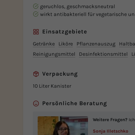
geruchlos, geschmacksneutral
wirkt antibakteriell für vegetarische u
Einsatzgebiete
Getränke
Liköre
Pflanzenauszug
Haltb
Reinigungsmittel
Desinfektionsmittel
L
Verpackung
10 Liter Kanister
Persönliche Beratung
Weitere Fragen?
Ich
Sonja Illetschko