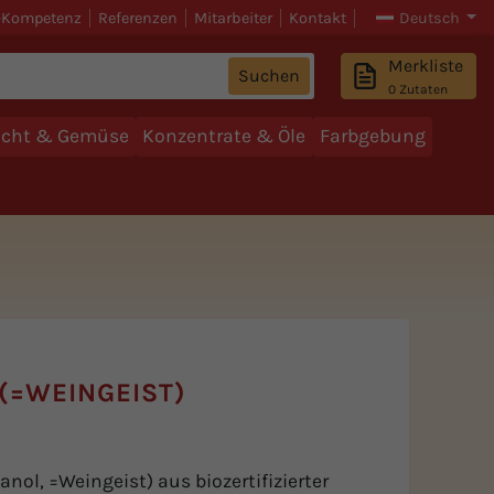
-Kompetenz
Referenzen
Mitarbeiter
Kontakt
Deutsch
Merkliste
Suchen
0
Zutaten
ucht & Gemüse
Konzentrate & Öle
Farbgebung
(=WEINGEIST)
nol, =Weingeist) aus biozertifizierter