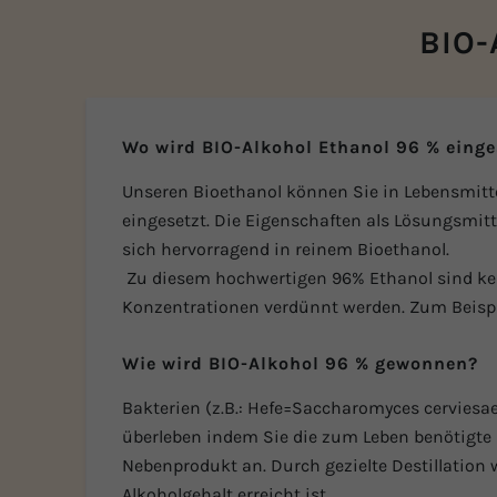
BIO-
Wo wird BIO-Alkohol Ethanol 96 % einge
Unseren Bioethanol können Sie in Lebensmitte
eingesetzt. Die Eigenschaften als Lösungsmitte
sich hervorragend in reinem Bioethanol.
Zu diesem hochwertigen 96% Ethanol sind kei
Konzentrationen verdünnt werden. Zum Beispiel
Wie wird BIO-Alkohol 96 % gewonnen?
Bakterien (z.B.: Hefe=Saccharomyces cerviesa
überleben indem Sie die zum Leben benötigte E
Nebenprodukt an. Durch gezielte Destillation 
Alkoholgehalt erreicht ist.