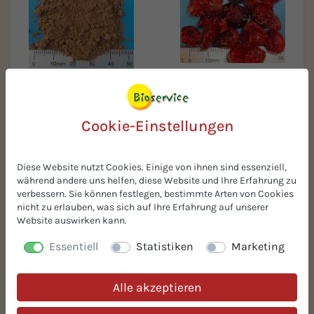
BIO-Preiselbeeren
BIO-Lebkuchengewürz
(=Cranberries)
Cookie-Einstellungen
Diese Website nutzt Cookies. Einige von ihnen sind essenziell,
während andere uns helfen, diese Website und Ihre Erfahrung zu
verbessern. Sie können festlegen, bestimmte Arten von Cookies
nicht zu erlauben, was sich auf Ihre Erfahrung auf unserer
Website auswirken kann.
BIO-Vanillekonzentrat BS
BIO-Kartoffelfasern
Essentiell
Statistiken
Marketing
Alle akzeptieren