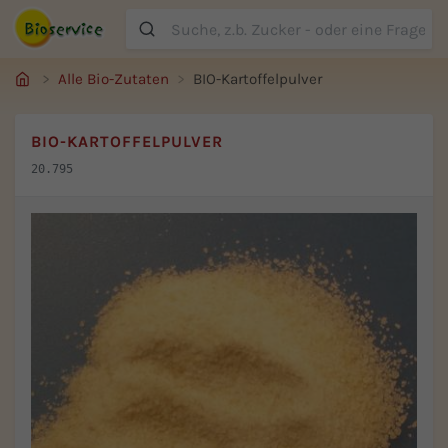
Suche
Alle Bio-Zutaten
BIO-Kartoffelpulver
BIO-KARTOFFELPULVER
20.795