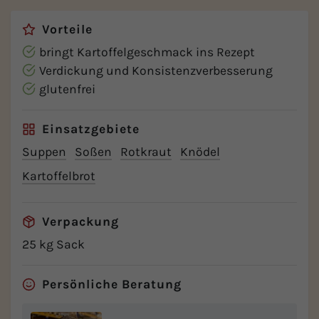
Vorteile
bringt Kartoffelgeschmack ins Rezept
Verdickung und Konsistenzverbesserung
glutenfrei
Einsatzgebiete
Suppen
Soßen
Rotkraut
Knödel
Kartoffelbrot
Verpackung
25 kg Sack
Persönliche Beratung