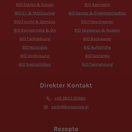
BIO Stärke & Sirupe
BIO Speiseeis
BIO Ei- & Milchpulver
BIO Gastro & Direktvermarkter
BIO Frucht & Gemüse
BIO Fleischwaren
BIO Konzentrate & Öle
BIO Teigwaren & Nudeln
BIO Farbgebung
BIO Backwaren
BIO Würziges
BIO Aufstriche
BIO Verdickung
BIO Getränke
BIO Spezialitäten
BIO Tiernahrung
Direkter Kontakt
+43 2853 20660
zach@bioservice.at
Rezepte