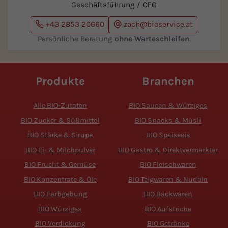
Geschäftsführung / CEO
+43 2853 20660
zach@bioservice.at
Persönliche Beratung
ohne Warteschleifen
.
Produkte
Branchen
Alle BIO-Zutaten
BIO Saucen & Würziges
BIO Zucker & Süßmittel
BIO Snacks & Müsli
BIO Stärke & Sirupe
BIO Speiseeis
BIO Ei- & Milchpulver
BIO Gastro & Direktvermarkter
BIO Frucht & Gemüse
BIO Fleischwaren
BIO Konzentrate & Öle
BIO Teigwaren & Nudeln
BIO Farbgebung
BIO Backwaren
BIO Würziges
BIO Aufstriche
BIO Verdickung
BIO Getränke