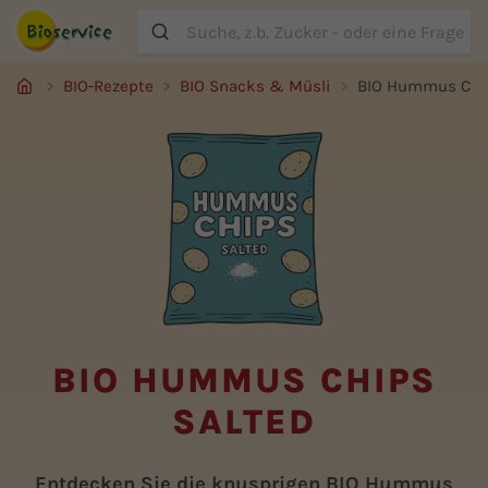
Suche
BIO-Rezepte
BIO Snacks & Müsli
BIO Hummus Chip
BIO HUMMUS CHIPS
SALTED
Entdecken Sie die knusprigen BIO Hummus