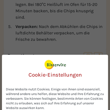
legen. Bei 180°C Heißluft im Ofen für 15-20
Minuten backen, bis die Chips knusprig
sind.
Verpacken:
Nach dem Abkühlen die Chips in
luftdichte Behälter verpacken, um die
Frische zu bewahren.
Rezeptberater
Cookie-Einstellungen
Diese Website nutzt Cookies. Einige von ihnen sind essenziell,
während andere uns helfen, diese Website und Ihre Erfahrung zu
verbessern. Sie können festlegen, bestimmte Arten von Cookies
nicht zu erlauben, was sich auf Ihre Erfahrung auf unserer
Website auswirken kann.