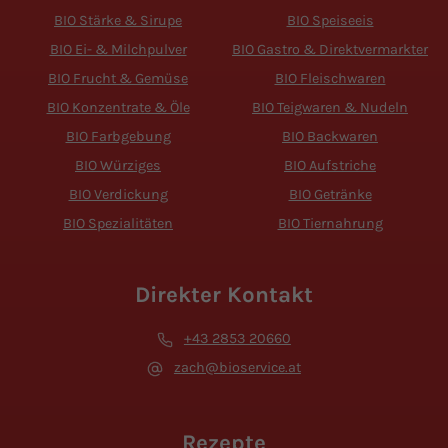
BIO Stärke & Sirupe
BIO Speiseeis
BIO Ei- & Milchpulver
BIO Gastro & Direktvermarkter
BIO Frucht & Gemüse
BIO Fleischwaren
BIO Konzentrate & Öle
BIO Teigwaren & Nudeln
BIO Farbgebung
BIO Backwaren
BIO Würziges
BIO Aufstriche
BIO Verdickung
BIO Getränke
BIO Spezialitäten
BIO Tiernahrung
Direkter Kontakt
+43 2853 20660
zach@bioservice.at
Rezepte