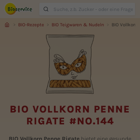
Suche
BIO-Rezepte
BIO Teigwaren & Nudeln
BIO Vollkorn
BIO VOLLKORN PENNE
RIGATE #NO.144
BIO Vollkorn Penne Rigate
bietet eine gesunde