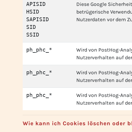
APISID
Diese Google Sicherheit
HSID
betrügerische Verwend
SAPISID
Nutzerdaten vor dem Zu
SID
SSID
ph_phc_*
Wird von PostHog-Analy
Nutzerverhalten auf der
ph_phc_*
Wird von PostHog-Analy
Nutzerverhalten auf der
ph_phc_*
Wird von PostHog-Analy
Nutzerverhalten auf der
Wie kann ich Cookies löschen oder b