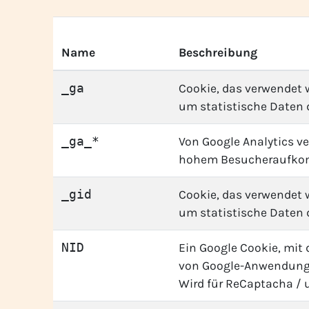
Name
Beschreibung
_ga
Cookie, das verwendet w
um statistische Daten d
_ga_*
Von Google Analytics v
hohem Besucheraufkom
_gid
Cookie, das verwendet w
um statistische Daten d
NID
Ein Google Cookie, mit 
von Google-Anwendunge
Wird für ReCaptacha / 