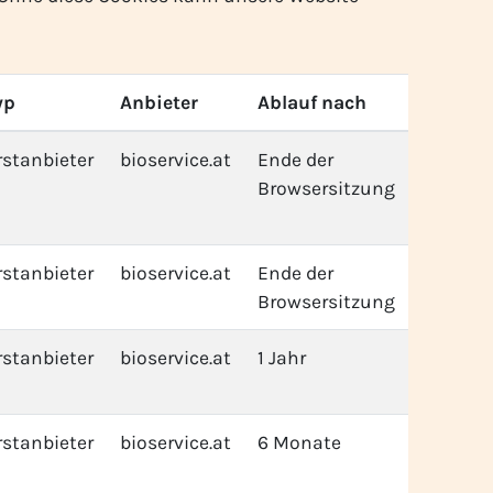
yp
Anbieter
Ablauf nach
rstanbieter
bioservice.at
Ende der
Browsersitzung
rstanbieter
bioservice.at
Ende der
Browsersitzung
rstanbieter
bioservice.at
1 Jahr
rstanbieter
bioservice.at
6 Monate