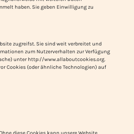
mmelt haben. Sie geben Einwilligung zu
ite zugreifst. Sie sind weit verbreitet und
ormationen zum Nutzerverhalten zur Verfügung
ache) unter http://www.allaboutcookies.org.
vor Cookies (oder ähnliche Technologien) auf
 Ohne diese Cookies kann unsere Website