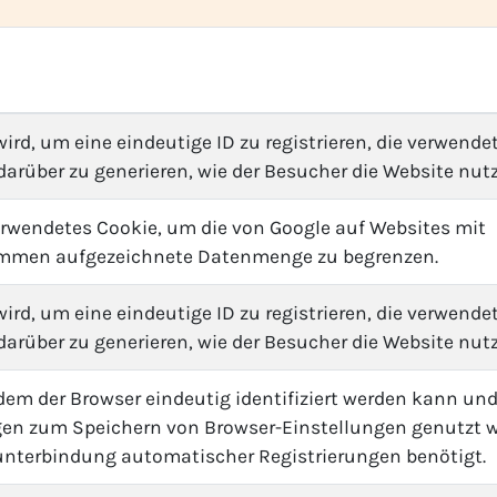
ird, um eine eindeutige ID zu registrieren, die verwendet
arüber zu generieren, wie der Besucher die Website nutz
erwendetes Cookie, um die von Google auf Websites mit
men aufgezeichnete Datenmenge zu begrenzen.
ird, um eine eindeutige ID zu registrieren, die verwendet
arüber zu generieren, wie der Besucher die Website nutz
dem der Browser eindeutig identifiziert werden kann und
n zum Speichern von Browser-Einstellungen genutzt w
unterbindung automatischer Registrierungen benötigt.