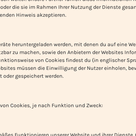
 oder die sie im Rahmen Ihrer Nutzung der Dienste gesa
enden Hinweis akzeptieren.
Geräte heruntergeladen werden, mit denen du auf eine Webs
tzbar zu machen, sowie den Anbietern der Websites Inf
unktionsweise von Cookies findest du (in englischer Spr
bsites müssen die Einwilligung der Nutzer einholen, be
 oder gespeichert werden.
 von Cookies, je nach Funktion und Zweck:
äßes Funktionieren unserer Website und ihrer Dienste.