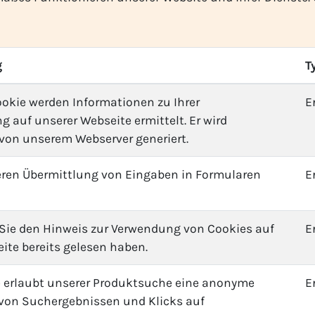
g
T
okie werden Informationen zu Ihrer
E
g auf unserer Webseite ermittelt. Er wird
von unserem Webserver generiert.
eren Übermittlung von Eingaben in Formularen
E
 Sie den Hinweis zur Verwendung von Cookies auf
E
ite bereits gelesen haben.
e erlaubt unserer Produktsuche eine anonyme
E
von Suchergebnissen und Klicks auf