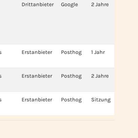
Drittanbieter
Google
2 Jahre
s
Erstanbieter
Posthog
1 Jahr
s
Erstanbieter
Posthog
2 Jahre
s
Erstanbieter
Posthog
Sitzung