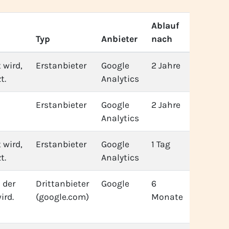
Ablauf
Typ
Anbieter
nach
 wird,
Erstanbieter
Google
2 Jahre
t.
Analytics
Erstanbieter
Google
2 Jahre
Analytics
 wird,
Erstanbieter
Google
1 Tag
t.
Analytics
 der
Drittanbieter
Google
6
ird.
(google.com)
Monate