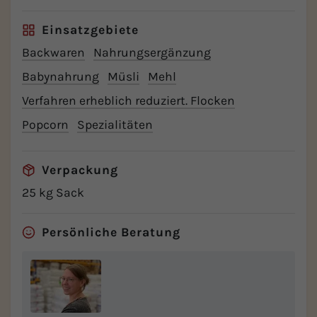
Einsatzgebiete
Backwaren
Nahrungsergänzung
Babynahrung
Müsli
Mehl
Verfahren erheblich reduziert. Flocken
Popcorn
Spezialitäten
Verpackung
25 kg Sack
Persönliche Beratung