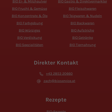
BIO Ei- & Milchpulver
BIO Gastro & Direktvermarkter
BIO Frucht & Gemüse
BIO Fleischwaren
BIO Konzentrate & Öle
BIO Teigwaren & Nudeln
BIO Farbgebung
BIO Backwaren
BIO Würziges
BIO Aufstriche
BIO Verdickung
BIO Getränke
BIO Spezialitäten
BIO Tiernahrung
Direkter Kontakt
+43 2853 20660
zach@bioservice.at
Rezepte
BIO-Rezepte