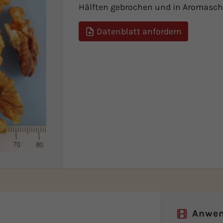
Hälften gebrochen und in Aromasch
Datenblatt anfordern
Anwe