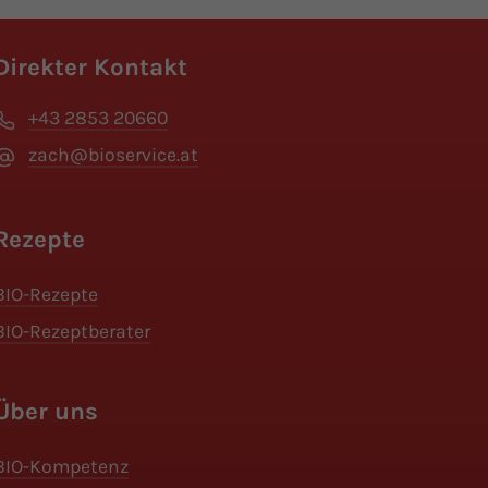
Direkter Kontakt
+43 2853 20660
zach@bioservice.at
Rezepte
BIO-Rezepte
BIO-Rezeptberater
Über uns
BIO-Kompetenz