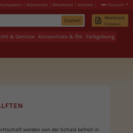
-Kompetenz
Referenzen
Mitarbeiter
Kontakt
Deutsch
Merkliste
Suchen
0
Zutaten
ucht & Gemüse
Konzentrate & Öle
Farbgebung
LFTEN
irtschaft werden von der Schale befreit in