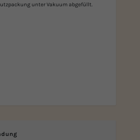
utzpackung unter Vakuum abgefüllt.
ndung