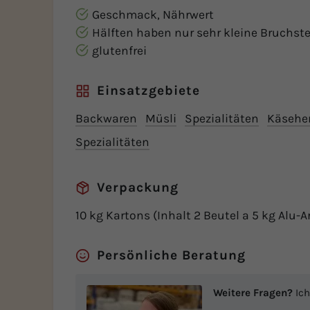
Geschmack, Nährwert
Hälften haben nur sehr kleine Bruchste
glutenfrei
Einsatzgebiete
Backwaren
Müsli
Spezialitäten
Käseher
Spezialitäten
Verpackung
10 kg Kartons (Inhalt 2 Beutel a 5 kg Alu
Persönliche Beratung
Weitere Fragen?
Ich