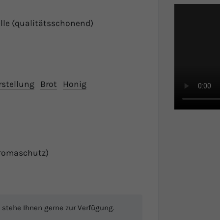
lle (qualitätsschonend)
stellung
Brot
Honig
-Aromaschutz)
 stehe Ihnen gerne zur Verfügung.