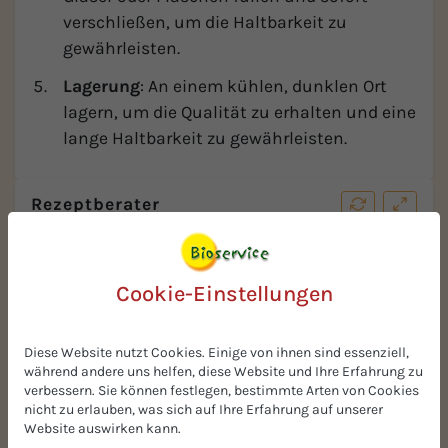
verschließen, um die Haltbarkeit zu
gewährleisten.
Lagerung
: An einem kühlen, dunklen Ort
lagern, um die Qualität zu erhalten und eine
lange Haltbarkeit zu gewährleisten.
Rezeptberater
Cookie-Einstellungen
Diese Website nutzt Cookies. Einige von ihnen sind essenziell,
während andere uns helfen, diese Website und Ihre Erfahrung zu
verbessern. Sie können festlegen, bestimmte Arten von Cookies
nicht zu erlauben, was sich auf Ihre Erfahrung auf unserer
Website auswirken kann.