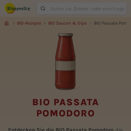
Suche
BIO-Rezepte
BIO Saucen & Dips
BIO Passata Pomo
BIO PASSATA
POMODORO
Entdecken Sie die BIO Passata Pomodoro
, die