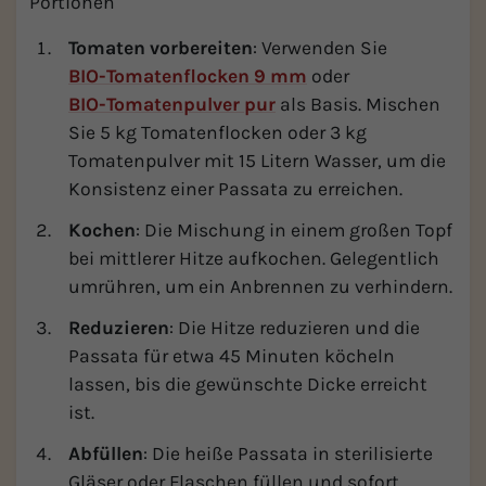
Portionen
Tomaten vorbereiten
: Verwenden Sie
BIO-Tomatenflocken 9 mm
oder
BIO-Tomatenpulver pur
als Basis. Mischen
Sie 5 kg Tomatenflocken oder 3 kg
Tomatenpulver mit 15 Litern Wasser, um die
Konsistenz einer Passata zu erreichen.
Kochen
: Die Mischung in einem großen Topf
bei mittlerer Hitze aufkochen. Gelegentlich
umrühren, um ein Anbrennen zu verhindern.
Reduzieren
: Die Hitze reduzieren und die
Passata für etwa 45 Minuten köcheln
lassen, bis die gewünschte Dicke erreicht
ist.
Abfüllen
: Die heiße Passata in sterilisierte
Gläser oder Flaschen füllen und sofort