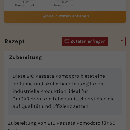
BIO-
BIO-
Tomatenflocke
Tomatenpulver
n 9 mm
pur
Alle Zutaten ansehen
Rezept
Zutaten anfragen
Zubereitung
Diese BIO Passata Pomodoro bietet eine
einfache und skalierbare Lösung für die
industrielle Produktion, ideal für
Großküchen und Lebensmittelhersteller, die
auf Qualität und Effizienz setzen.
Zubereitung von BIO Passata Pomodoro für 50