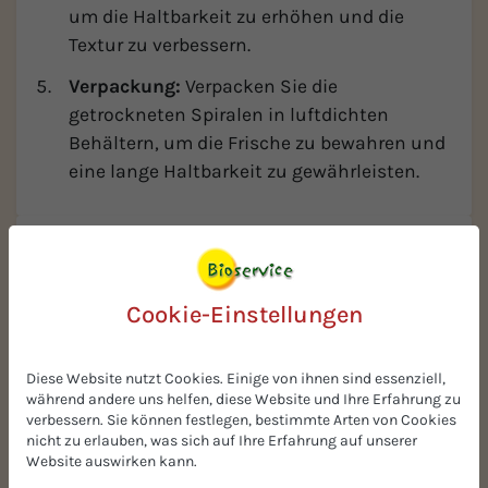
um die Haltbarkeit zu erhöhen und die
Textur zu verbessern.
Verpackung:
Verpacken Sie die
getrockneten Spiralen in luftdichten
Behältern, um die Frische zu bewahren und
eine lange Haltbarkeit zu gewährleisten.
Rezeptberater
Cookie-Einstellungen
Diese Website nutzt Cookies. Einige von ihnen sind essenziell,
während andere uns helfen, diese Website und Ihre Erfahrung zu
verbessern. Sie können festlegen, bestimmte Arten von Cookies
nicht zu erlauben, was sich auf Ihre Erfahrung auf unserer
Website auswirken kann.