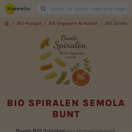
Suche
BIO-Rezepte
BIO Teigwaren & Nudeln
BIO Spiralen
BIO SPIRALEN SEMOLA
BUNT
Bunte BIO Spiralen
aus Hartweizengrieß,