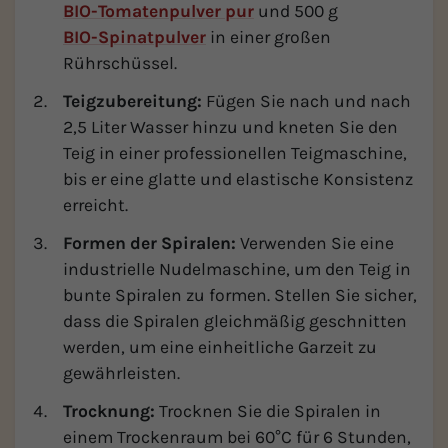
BIO-Tomatenpulver pur
und 500 g
BIO-Spinatpulver
in einer großen
Rührschüssel.
Teigzubereitung:
Fügen Sie nach und nach
2,5 Liter Wasser hinzu und kneten Sie den
Teig in einer professionellen Teigmaschine,
bis er eine glatte und elastische Konsistenz
erreicht.
Formen der Spiralen:
Verwenden Sie eine
industrielle Nudelmaschine, um den Teig in
bunte Spiralen zu formen. Stellen Sie sicher,
dass die Spiralen gleichmäßig geschnitten
werden, um eine einheitliche Garzeit zu
gewährleisten.
Trocknung:
Trocknen Sie die Spiralen in
einem Trockenraum bei 60°C für 6 Stunden,