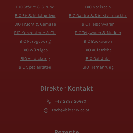
BIO Stärke & Sirupe
BIO Speiseeis
BIO Ei- & Milchpulver
BIO Gastro & Direktvermarkter
BIO Frucht & Gemüse
BIO Fleischwaren
BIO Konzentrate & Öle
BIO Teigwaren & Nudeln
BIO Farbgebung
BIO Backwaren
BIO Würziges
BIO Aufstriche
BIO Verdickung
BIO Getränke
BIO Spezialitäten
BIO Tiernahrung
Direkter Kontakt
+43 2853 20660
zach@bioservice.at
Rezepte