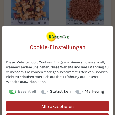
BIO-Apfelwürfel knusprig
BIO-Muskatnuss
gemahlen
Cookie-Einstellungen
Diese Website nutzt Cookies. Einige von ihnen sind essenziell,
während andere uns helfen, diese Website und Ihre Erfahrung zu
verbessern. Sie können festlegen, bestimmte Arten von Cookies
nicht zu erlauben, was sich auf Ihre Erfahrung auf unserer
Website auswirken kann.
BIO-Datteln ohne Kern
Essentiell
Statistiken
Marketing
BIO-Rosinen classic
Alle akzeptieren