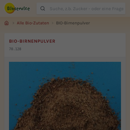
Suche
Alle Bio-Zutaten
BIO-Birnenpulver
BIO-BIRNENPULVER
70.128