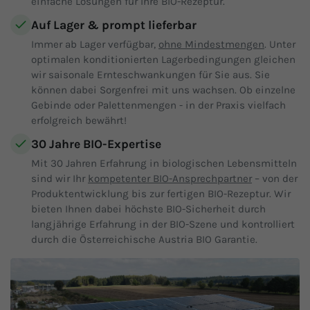
einfache Lösungen für Ihre BIO-Rezeptur.
Auf Lager & prompt lieferbar
Immer ab Lager verfügbar,
ohne Mindestmengen
. Unter
optimalen konditionierten Lagerbedingungen gleichen
wir saisonale Ernteschwankungen für Sie aus. Sie
können dabei Sorgenfrei mit uns wachsen. Ob einzelne
Gebinde oder Palettenmengen - in der Praxis vielfach
erfolgreich bewährt!
30 Jahre BIO-Expertise
Mit 30 Jahren Erfahrung in biologischen Lebensmitteln
sind wir Ihr
kompetenter BIO-Ansprechpartner
– von der
Produktentwicklung bis zur fertigen BIO-Rezeptur. Wir
bieten Ihnen dabei höchste BIO-Sicherheit durch
langjährige Erfahrung in der BIO-Szene und kontrolliert
durch die Österreichische Austria BIO Garantie.