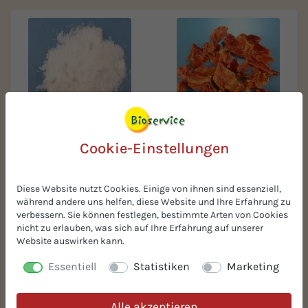
BIO-Tomatenflocken 9 mm
Ascorbinsäure, für
Cookie-Einstellungen
Biorezepte
Diese Website nutzt Cookies. Einige von ihnen sind essenziell,
während andere uns helfen, diese Website und Ihre Erfahrung zu
verbessern. Sie können festlegen, bestimmte Arten von Cookies
nicht zu erlauben, was sich auf Ihre Erfahrung auf unserer
Website auswirken kann.
Essentiell
Statistiken
Marketing
BIO-Haselnussmus
BIO-Kardamom Pulver
Alle akzeptieren