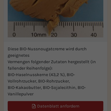
Diese BIO-Nussnougatcreme wird durch
geeignetes
Vermengen folgender Zutaten hergestellt (in
fallender Reihenfolge):
BIO-Haselnusskerne (43,2 %), BIO-
Vollrohrzucker, BIO-Rohrzucker,
BIO-Kakaobutter, BIO-Sojalecithin, BIO-
Vanillepulver
Datenblatt anfordern