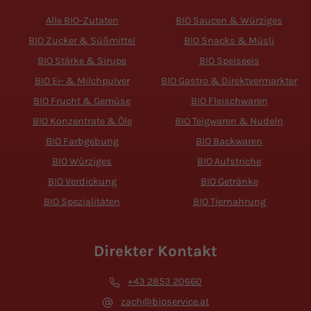
Alle BIO-Zutaten
BIO Saucen & Würziges
BIO Zucker & Süßmittel
BIO Snacks & Müsli
BIO Stärke & Sirupe
BIO Speiseeis
BIO Ei- & Milchpulver
BIO Gastro & Direktvermarkter
BIO Frucht & Gemüse
BIO Fleischwaren
BIO Konzentrate & Öle
BIO Teigwaren & Nudeln
BIO Farbgebung
BIO Backwaren
BIO Würziges
BIO Aufstriche
BIO Verdickung
BIO Getränke
BIO Spezialitäten
BIO Tiernahrung
Direkter Kontakt
+43 2853 20660
zach@bioservice.at