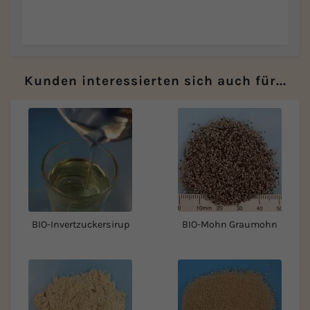
Kunden interessierten sich auch für...
BIO-Invertzuckersirup
BIO-Mohn Graumohn