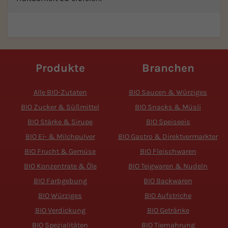
Produkte
Branchen
Alle BIO-Zutaten
BIO Saucen & Würziges
BIO Zucker & Süßmittel
BIO Snacks & Müsli
BIO Stärke & Sirupe
BIO Speiseeis
BIO Ei- & Milchpulver
BIO Gastro & Direktvermarkter
BIO Frucht & Gemüse
BIO Fleischwaren
BIO Konzentrate & Öle
BIO Teigwaren & Nudeln
BIO Farbgebung
BIO Backwaren
BIO Würziges
BIO Aufstriche
BIO Verdickung
BIO Getränke
BIO Spezialitäten
BIO Tiernahrung