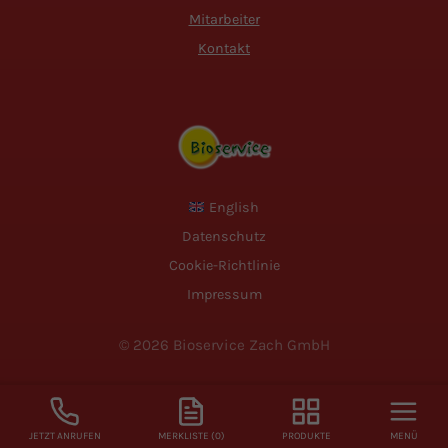
Mitarbeiter
Kontakt
English
Datenschutz
Cookie-Richtlinie
Impressum
© 2026 Bioservice Zach GmbH
JETZT ANRUFEN
MERKLISTE (
0
)
PRODUKTE
MENÜ