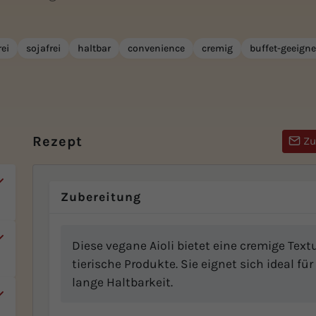
rei
sojafrei
haltbar
convenience
cremig
buffet-geeigne
Rezept
Zu
Zubereitung
Diese vegane Aioli bietet eine cremige Te
tierische Produkte. Sie eignet sich ideal fü
lange Haltbarkeit.