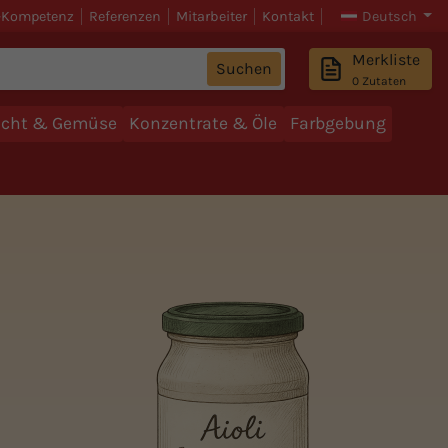
-Kompetenz
Referenzen
Mitarbeiter
Kontakt
Deutsch
Merkliste
Suchen
0
Zutaten
ucht & Gemüse
Konzentrate & Öle
Farbgebung