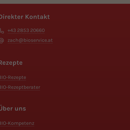
Direkter Kontakt
+43 2853 20660
zach@bioservice.at
Rezepte
BIO-Rezepte
BIO-Rezeptberater
Über uns
BIO-Kompetenz