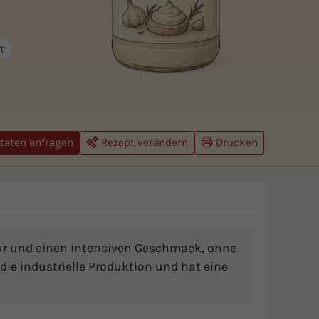
t
taten anfragen
Rezept verändern
Drucken
xtur und einen intensiven Geschmack, ohne
r die industrielle Produktion und hat eine