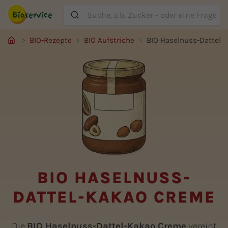
Suche
BIO-Rezepte
BIO Aufstriche
BIO Haselnuss-Dattel-
BIO HASELNUSS-
DATTEL-KAKAO CREME
Die
BIO Haselnuss-Dattel-Kakao Creme
vereint