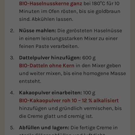
BIO-Haselnusskerne ganz
bei 180°C für 10
Minuten im Ofen rösten, bis sie goldbraun
sind. Abkühlen lassen.
Nüsse mahlen:
Die gerösteten Haselnüsse
in einem leistungsstarken Mixer zu einer
feinen Paste verarbeiten.
Dattelpulver hinzufügen:
600 g
BIO-Datteln ohne Kern
in den Mixer geben
und weiter mixen, bis eine homogene Masse
entsteht.
Kakaopulver einarbeiten:
100 g
BIO-Kakaopulver roh 10 – 12 % alkalisiert
hinzufügen und gründlich vermischen, bis
die Creme glatt und cremig ist.
Abfüllen und lagern:
Die fertige Creme in