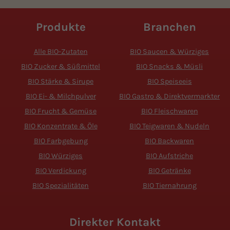
Produkte
Branchen
Alle BIO-Zutaten
BIO Saucen & Würziges
BIO Zucker & Süßmittel
BIO Snacks & Müsli
BIO Stärke & Sirupe
BIO Speiseeis
BIO Ei- & Milchpulver
BIO Gastro & Direktvermarkter
BIO Frucht & Gemüse
BIO Fleischwaren
BIO Konzentrate & Öle
BIO Teigwaren & Nudeln
BIO Farbgebung
BIO Backwaren
BIO Würziges
BIO Aufstriche
BIO Verdickung
BIO Getränke
BIO Spezialitäten
BIO Tiernahrung
Direkter Kontakt