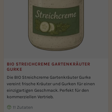
BIO STREICHCREME GARTENKRÄUTER
GURKE
Die BIO Streichcreme Gartenkräuter Gurke
vereint frische Kräuter und Gurken für einen
einzigartigen Geschmack. Perfekt für den
kommerziellen Vertrieb.
11 Zutaten