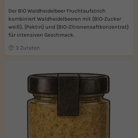
Der BIO Waldheidelbeer Fruchtaufstrich
kombiniert Waldheidelbeeren mit {BIO-Zucker
weiß}, {Pektin} und {BIO-Zitronensaftkonzentrat}
für intensiven Geschmack.
3 Zutaten