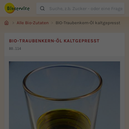
Suche
Alle Bio-Zutaten
BIO-Traubenkern-Öl kaltgepresst
BIO-TRAUBENKERN-ÖL KALTGEPRESST
80.114