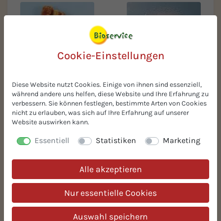
Cookie-Einstellungen
Diese Website nutzt Cookies. Einige von ihnen sind essenziell,
BIO-Feigen gehackt
BIO-Zucker weiß, fein
während andere uns helfen, diese Website und Ihre Erfahrung zu
(=BIO-Rübenzucker fein)
verbessern. Sie können festlegen, bestimmte Arten von Cookies
nicht zu erlauben, was sich auf Ihre Erfahrung auf unserer
Website auswirken kann.
Essentiell
Statistiken
Marketing
Alle akzeptieren
Nur essentielle Cookies
BIO-Krenpaste fein
(=Meerrettich)
Auswahl speichern