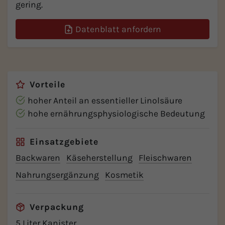
gering.
Datenblatt anfordern
Vorteile
hoher Anteil an essentieller Linolsäure
hohe ernährungsphysiologische Bedeutung
Einsatzgebiete
Backwaren
Käseherstellung
Fleischwaren
Nahrungsergänzung
Kosmetik
Verpackung
5 Liter Kanister