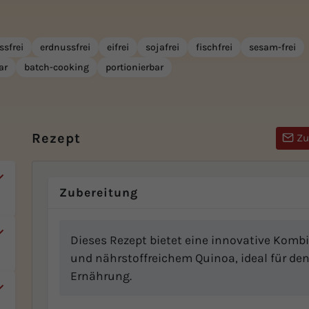
ssfrei
erdnussfrei
eifrei
sojafrei
fischfrei
sesam-frei
ar
batch-cooking
portionierbar
Rezept
Zu
Zubereitung
Dieses Rezept bietet eine innovative Kombi
und nährstoffreichem Quinoa, ideal für de
Ernährung.