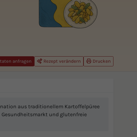
taten anfragen
Rezept verändern
Drucken
nation aus traditionellem Kartoffelpüree
n Gesundheitsmarkt und glutenfreie