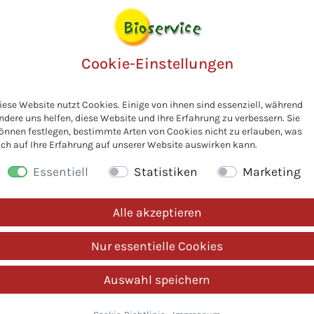
Rezeptberater
.
Cookie-Einstellungen
de
i
f
iese Website nutzt Cookies. Einige von ihnen sind essenziell, während
ndere uns helfen, diese Website und Ihre Erfahrung zu verbessern. Sie
önnen festlegen, bestimmte Arten von Cookies nicht zu erlauben, was
ich auf Ihre Erfahrung auf unserer Website auswirken kann.
ch
Essentiell
Statistiken
Marketing
Alle akzeptieren
Nur essentielle Cookies
n
Auswahl speichern
n