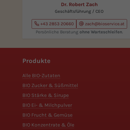
Dr. Robert Zach
Geschäftsführung / CEO
+43 2853 20660
zach@bioservice.at
Persönliche Beratung
ohne Warteschleifen
.
Produkte
Alle BIO-Zutaten
BIO Zucker & Süßmittel
BIO Stärke & Sirupe
BIO Ei- & Milchpulver
BIO Frucht & Gemüse
BIO Konzentrate & Öle