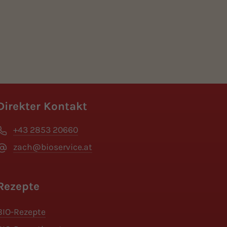
Direkter Kontakt
+43 2853 20660
zach@bioservice.at
Rezepte
BIO-Rezepte