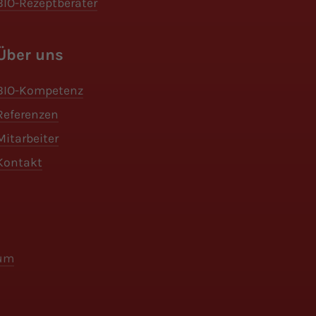
BIO-Rezeptberater
Über uns
BIO-Kompetenz
Referenzen
Mitarbeiter
Kontakt
um