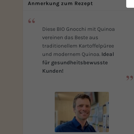
Anmerkung zum Rezept
Weitere Infos
Salat
Braten
Spezialitäten
Weitere Infos
Diese BIO Gnocchi mit Quinoa
vereinen das Beste aus
traditionellem Kartoffelpüree
und modernem Quinoa.
Ideal
für gesundheitsbewusste
Kunden!