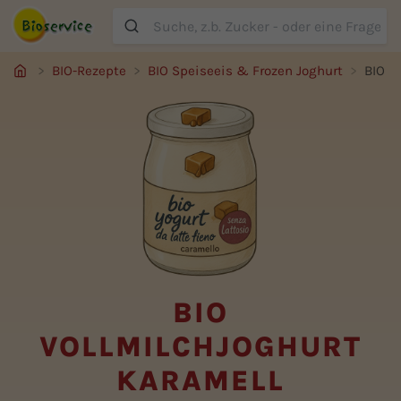
Suche
BIO-Rezepte
BIO Speiseeis & Frozen Joghurt
BIO V
BIO
VOLLMILCHJOGHURT
KARAMELL