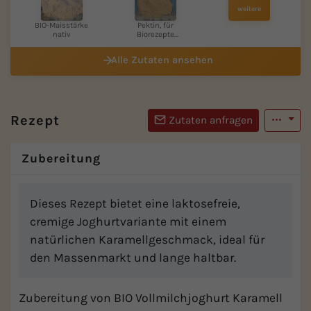
weitere
BIO-Maisstärke
Pektin, für
nativ
Biorezepte
(=Apfel...
Alle Zutaten ansehen
Rezept
Zutaten anfragen
Zubereitung
Dieses Rezept bietet eine laktosefreie,
cremige Joghurtvariante mit einem
natürlichen Karamellgeschmack, ideal für
den Massenmarkt und lange haltbar.
Zubereitung von BIO Vollmilchjoghurt Karamell