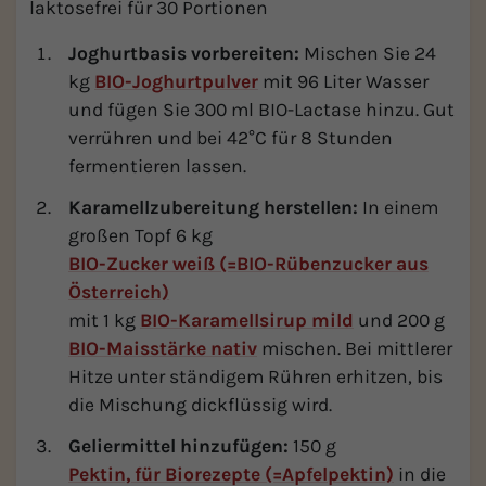
laktosefrei für 30 Portionen
Joghurtbasis vorbereiten:
Mischen Sie 24
kg
BIO-Joghurtpulver
mit 96 Liter Wasser
und fügen Sie 300 ml BIO-Lactase hinzu. Gut
verrühren und bei 42°C für 8 Stunden
fermentieren lassen.
Karamellzubereitung herstellen:
In einem
großen Topf 6 kg
BIO-Zucker weiß (=BIO-Rübenzucker aus
Österreich)
mit 1 kg
BIO-Karamellsirup mild
und 200 g
BIO-Maisstärke nativ
mischen. Bei mittlerer
Hitze unter ständigem Rühren erhitzen, bis
die Mischung dickflüssig wird.
Geliermittel hinzufügen:
150 g
Pektin, für Biorezepte (=Apfelpektin)
in die