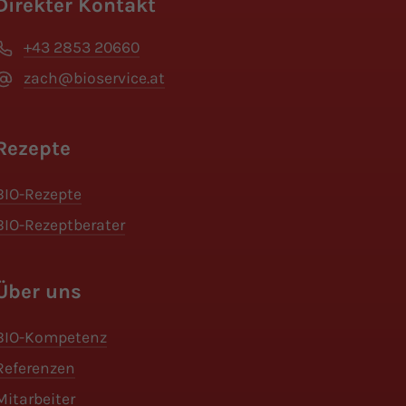
Direkter Kontakt
+43 2853 20660
zach@bioservice.at
Rezepte
BIO-Rezepte
BIO-Rezeptberater
Über uns
BIO-Kompetenz
Referenzen
Mitarbeiter